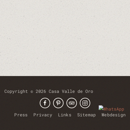
Copyright © 2026 Casa Valle de Oro
Press
Privacy
Links
Sitemap
Webdesign